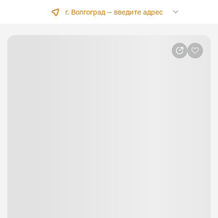
г. Волгоград —
введите адрес