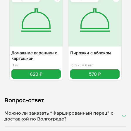
Домашние вареники с
Пирожки с яблоком
картошкой
1 кг
0,6 кг
≈ 6 шт.
620 ₽
570 ₽
Вопрос-ответ
Можно ли заказать “Фаршированный перец” с
доставкой по Волгограде?
Да, доставка на дом работает по всему городу!