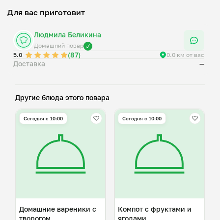
Для вас приготовит
Людмила Беликина
Домашний повар
(87)
5.0
0.0 км от вас
Доставка
—
Другие блюда этого повара
Сегодня с 10:00
Сегодня с 10:00
Домашние вареники с
Компот с фруктами и
творогом
ягодами