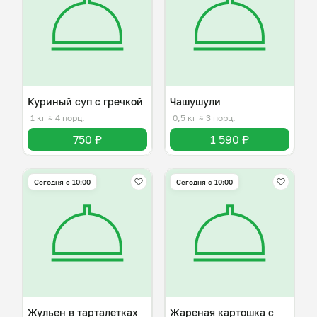
Куриный суп с гречкой
Чашушули
1 кг
≈ 4 порц.
0,5 кг
≈ 3 порц.
750 ₽
1 590 ₽
Сегодня с 10:00
Сегодня с 10:00
Жульен в тарталетках
Жареная картошка с