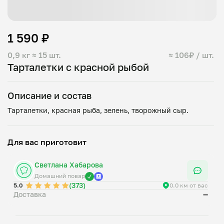
1 590 ₽
0,9 кг
≈ 15 шт.
≈ 106₽ / шт.
Тарталетки с красной рыбой
Описание и состав
Для вас приготовит
Светлана Хабарова
Домашний повар
(373)
5.0
0.0 км от вас
Доставка
—