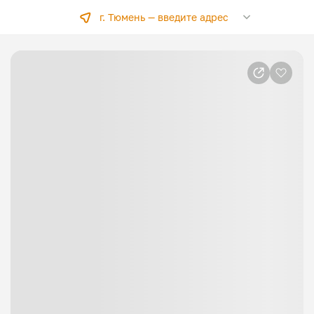
г. Тюмень —
введите адрес