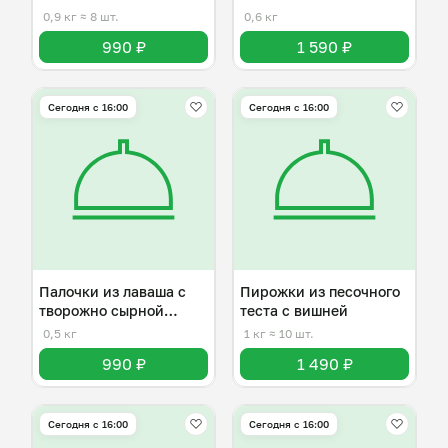
0,9 кг
≈ 8 шт.
0,6 кг
990 ₽
1 590 ₽
Сегодня с 16:00
Сегодня с 16:00
Палочки из лаваша с
Пирожки из песочного
творожно сырной
теста с вишней
начинкой
0,5 кг
1 кг
≈ 10 шт.
990 ₽
1 490 ₽
Сегодня с 16:00
Сегодня с 16:00