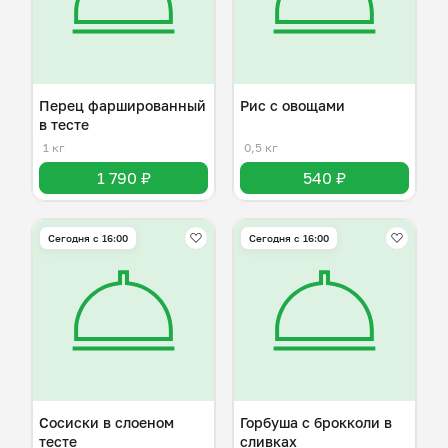
Перец фаршированный
Рис с овощами
в тесте
1 кг
0,5 кг
1 790 ₽
540 ₽
Сегодня с 16:00
Сегодня с 16:00
Сосиски в слоеном
Горбуша с брокколи в
тесте
сливках