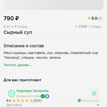
790 ₽
5.0
(2)
1 кг
≈ 4 порц.
≈ 198₽ / порц.
Сырный суп
Описание и состав
Мясо курицы, картофель, лук, морковь, плавленный сыр
Читать далее...
Для вас приготовит
Надежда Захарова
Домашний повар
(209)
5.0
0.0 км от вас
Доставка
—