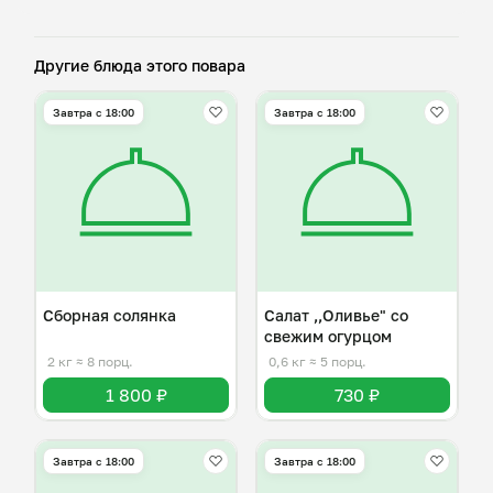
Другие блюда этого повара
Завтра c 18:00
Завтра c 18:00
Сборная солянка
Салат ,,Оливье" со
свежим огурцом
2 кг
≈ 8 порц.
0,6 кг
≈ 5 порц.
1 800 ₽
730 ₽
Завтра c 18:00
Завтра c 18:00