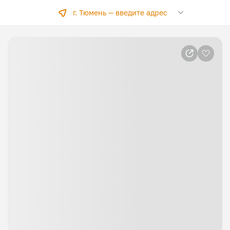
г. Тюмень —
введите адрес