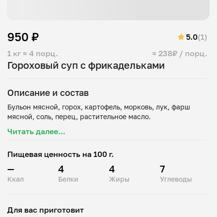
950 ₽
5.0
(1)
1 кг
≈ 4 порц.
≈ 238₽ / порц.
Гороховый суп с фрикадельками
Описание и состав
Бульон мясной, горох, картофель, морковь, лук, фарш
Читать далее...
Пищевая ценность на 100 г.
—
4
4
7
Ккал
Белки
Жиры
Углеводы
Для вас приготовит