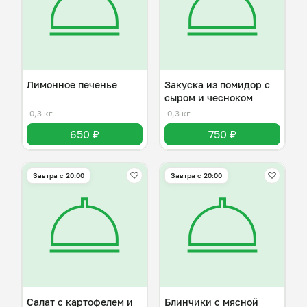
Лимонное печенье
Закуска из помидор с
сыром и чесноком
0,3 кг
0,3 кг
650 ₽
750 ₽
Завтра c 20:00
Завтра c 20:00
Салат с картофелем и
Блинчики с мясной