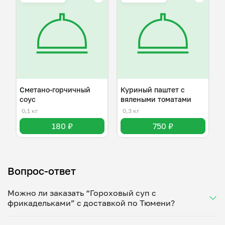
Сметано-горчичный
Куриный паштет с
соус
вялеными томатами
0,1 кг
0,3 кг
180 ₽
750 ₽
Вопрос-ответ
Можно ли заказать “Гороховый суп с
фрикадельками” с доставкой по Тюмени?
Да, доставка на дом работает по всему городу!