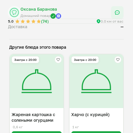
Оксана Баранова
Домашний повар
(74)
5.0
0.0 км от вас
Доставка
—
Другие блюда этого повара
Завтра c 20:00
Завтра c 20:00
Жареная картошка с
Харчо (с курицей)
солеными огурцами
0,6 кг
1 кг