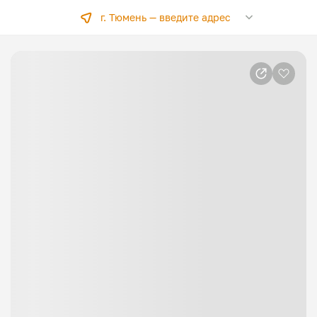
г. Тюмень —
введите адрес