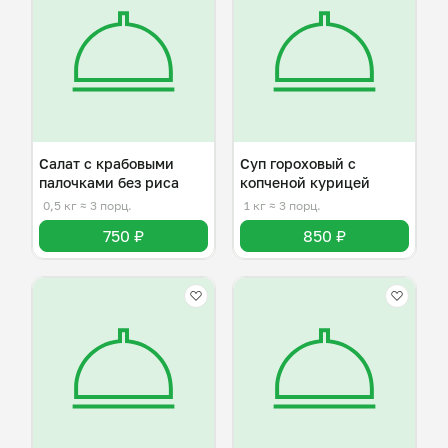
Салат с крабовыми
Суп гороховый с
палочками без риса
копченой курицей
0,5 кг
≈ 3 порц.
1 кг
≈ 3 порц.
750 ₽
850 ₽