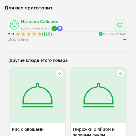
Для вас приготовит
Наталия Сабория
Домашний повар
(110)
5.0
0.0 км от вас
Доставка
—
Другие блюда этого повара
Рис с овощами
Пирожки с яйцом и
зеленым луком