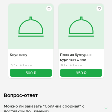
Коул слоу
Плов из булгура с
куриным филе
0,5 кг
≈ 2 порц.
0,7 кг
≈ 2 порц.
500 ₽
950 ₽
Вопрос-ответ
Можно ли заказать “Солянка сборная” с
доставкой по Тюмени?