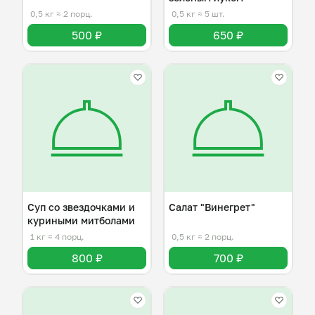
0,5 кг
≈ 2 порц.
0,5 кг
≈ 5 шт.
500 ₽
650 ₽
Суп со звездочками и
Салат "Винегрет"
куриными митболами
1 кг
≈ 4 порц.
0,5 кг
≈ 2 порц.
800 ₽
700 ₽