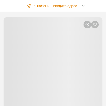
г. Тюмень —
введите адрес