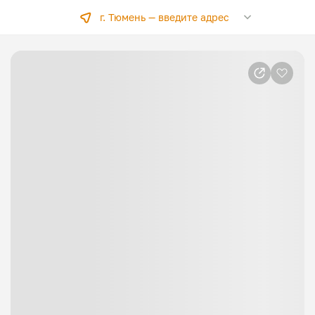
г. Тюмень —
введите адрес