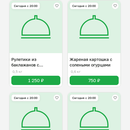
Сегодня с 20:00
Сегодня с 20:00
Рулетики из
Жареная картошка с
баклажанов с
солеными огурцами
разнывми начинками
0,5 кг
0,6 кг
1 250 ₽
750 ₽
Сегодня с 20:00
Сегодня с 20:00