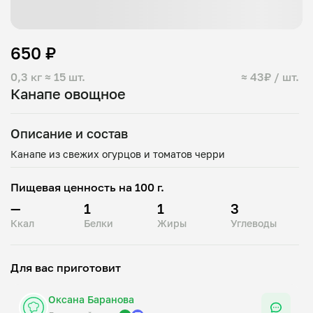
650 ₽
0,3 кг
≈ 15 шт.
≈ 43₽ / шт.
Канапе овощное
Описание и состав
Пищевая ценность на 100 г.
—
1
1
3
Ккал
Белки
Жиры
Углеводы
Для вас приготовит
Оксана Баранова