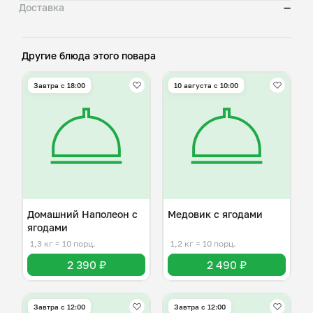
Доставка
—
Другие блюда этого повара
Завтра c 18:00
10 августа с 10:00
Домашний Наполеон с
Медовик с ягодами
ягодами
1,3 кг
≈ 10 порц.
1,2 кг
≈ 10 порц.
2 390 ₽
2 490 ₽
Завтра c 12:00
Завтра c 12:00