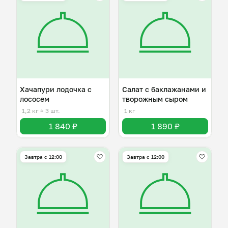
Хачапури лодочка с
Салат с баклажанами и
лососем
творожным сыром
1,2 кг
≈ 3 шт.
1 кг
1 840 ₽
1 890 ₽
Завтра c 12:00
Завтра c 12:00