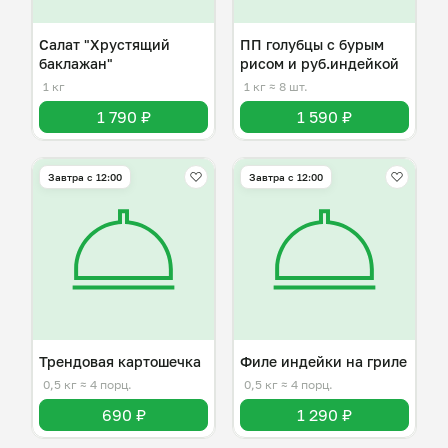
Салат "Хрустящий
ПП голубцы с бурым
баклажан"
рисом и руб.индейкой
1 кг
1 кг
≈ 8 шт.
1 790 ₽
1 590 ₽
Завтра c 12:00
Завтра c 12:00
Трендовая картошечка
Филе индейки на гриле
0,5 кг
≈ 4 порц.
0,5 кг
≈ 4 порц.
690 ₽
1 290 ₽