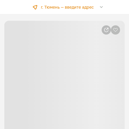
г. Тюмень —
введите адрес