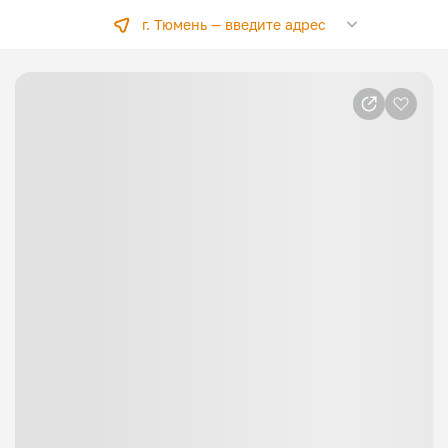
г. Тюмень —
введите адрес