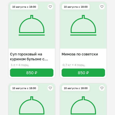
10 августа с 18:00
10 августа с 18:00
Суп гороховый на
Мимоза по советски
курином бульоне с
капчёностямии
1 л
≈ 4 порц.
0,7 кг
≈ 4 порц.
850 ₽
850 ₽
10 августа с 18:00
10 августа с 18:00