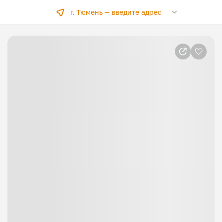
г. Тюмень —
введите адрес