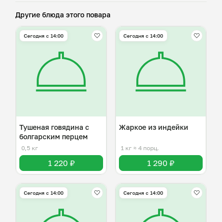
Другие блюда этого повара
Сегодня с 14:00
Сегодня с 14:00
Тушеная говядина с
Жаркое из индейки
болгарским перцем
0,5 кг
1 кг
≈ 4 порц.
1 220 ₽
1 290 ₽
Сегодня с 14:00
Сегодня с 14:00