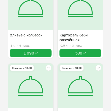
Оливье с колбасой
Картофель беби
запечённая
1 кг
≈ 6 порц.
0,5 кг
≈ 3 порц.
1 090 ₽
530 ₽
Сегодня с 13:00
Сегодня с 13:00