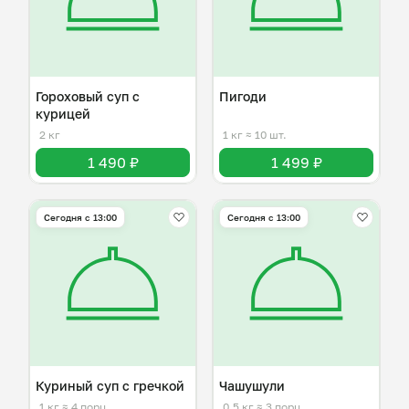
Гороховый суп с
Пигоди
курицей
2 кг
1 кг
≈ 10 шт.
1 490 ₽
1 499 ₽
Сегодня с 13:00
Сегодня с 13:00
Куриный суп с гречкой
Чашушули
1 кг
≈ 4 порц.
0,5 кг
≈ 3 порц.