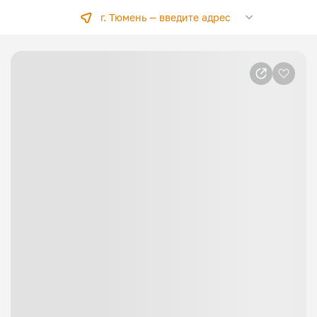
г. Тюмень —
введите адрес