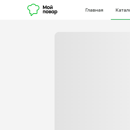
Главная
Катал