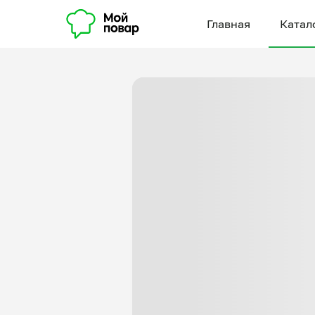
Главная
Катал