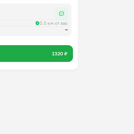
0.0 км от вас
—
1320 ₽