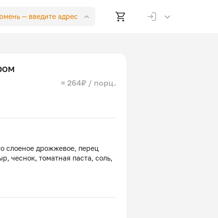
Тюмень —
введите адрес
ром
≈ 264₽ / порц.
то слоеное дрожжевое, перец
ыр, чеснок, томатная паста, соль,