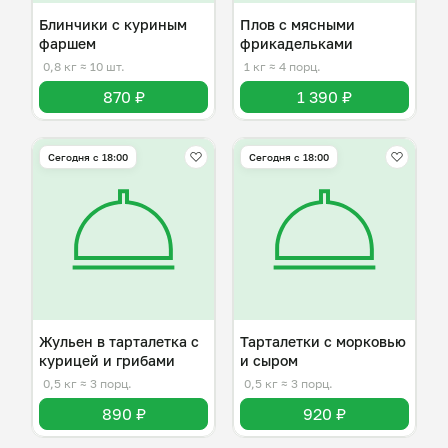
Блинчики с куриным
Плов с мясными
фаршем
фрикадельками
0,8 кг
≈ 10 шт.
1 кг
≈ 4 порц.
870 ₽
1 390 ₽
Сегодня с 18:00
Сегодня с 18:00
Жульен в тарталетка с
Тарталетки с морковью
курицей и грибами
и сыром
0,5 кг
≈ 3 порц.
0,5 кг
≈ 3 порц.
890 ₽
920 ₽