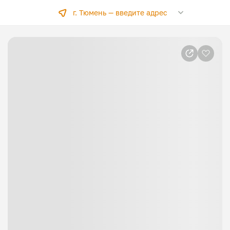
г. Тюмень —
введите адрес