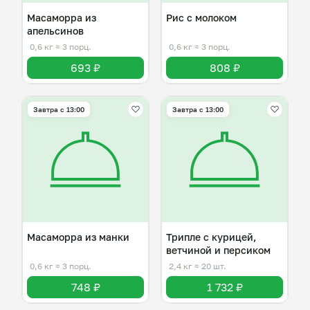
Масаморра из
Рис с молоком
апельсинов
0,6 кг
≈ 3 порц.
0,6 кг
≈ 3 порц.
693 ₽
808 ₽
Завтра c 13:00
Завтра c 13:00
Масаморра из манки
Трипле с курицей,
ветчиной и персиком
0,6 кг
≈ 3 порц.
2,4 кг
≈ 20 шт.
748 ₽
1 732 ₽