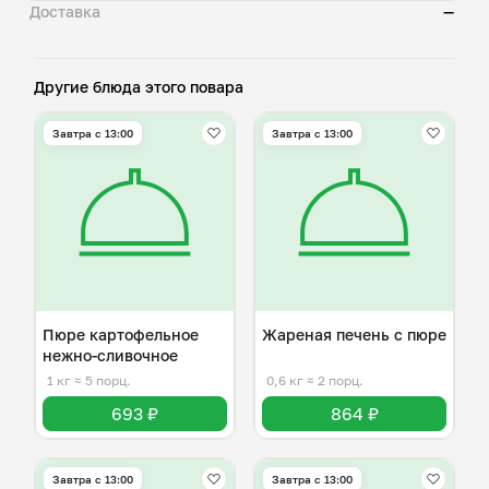
Доставка
—
Другие блюда этого повара
Завтра c 13:00
Завтра c 13:00
Пюре картофельное
Жареная печень с пюре
нежно-сливочное
1 кг
≈ 5 порц.
0,6 кг
≈ 2 порц.
693 ₽
864 ₽
Завтра c 13:00
Завтра c 13:00