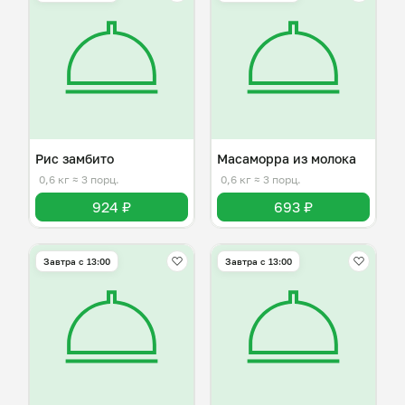
Рис замбито
Масаморра из молока
0,6 кг
≈ 3 порц.
0,6 кг
≈ 3 порц.
924 ₽
693 ₽
Завтра c 13:00
Завтра c 13:00