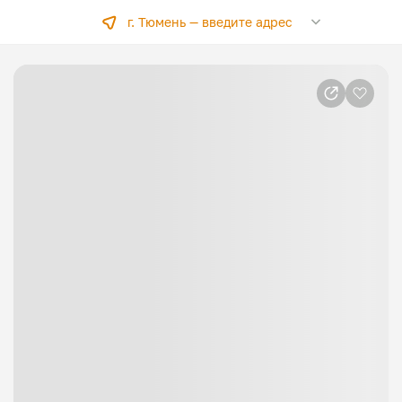
г. Тюмень —
введите адрес