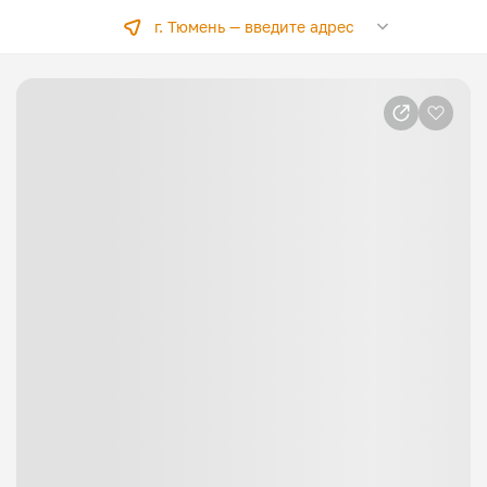
г. Тюмень —
введите адрес