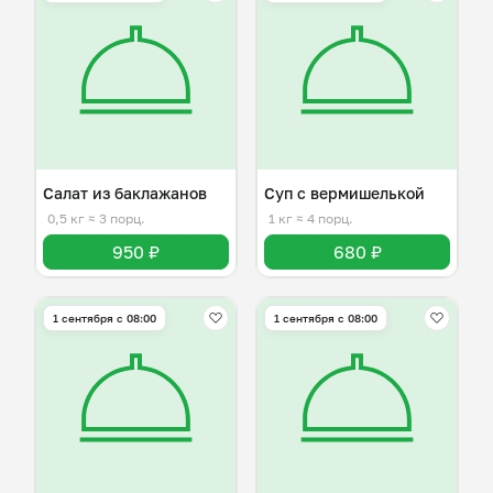
Салат из баклажанов
Суп с вермишелькой
0,5 кг
≈ 3 порц.
1 кг
≈ 4 порц.
950 ₽
680 ₽
1 сентября с 08:00
1 сентября с 08:00