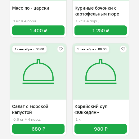
Мясо по - царски
Куриные бочонки с
картофельным пюре
1 кг
≈ 4 порц.
1 кг
≈ 4 порц.
1 400 ₽
1 250 ₽
1 сентября с 08:00
1 сентября с 08:00
Салат с морской
Корейский суп
капустой
«Юккедян»
0,6 кг
≈ 4 порц.
1 кг
680 ₽
980 ₽