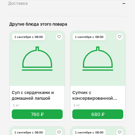
Доставка
—
Другие блюда этого повара
1 сентября с 08:00
1 сентября с 08:00
Суп с сердечками и
Супчик с
домашней лапшой
консервированной
сардиной
1 кг
1 кг
760 ₽
680 ₽
1 сентября с 08:00
1 сентября с 08:00