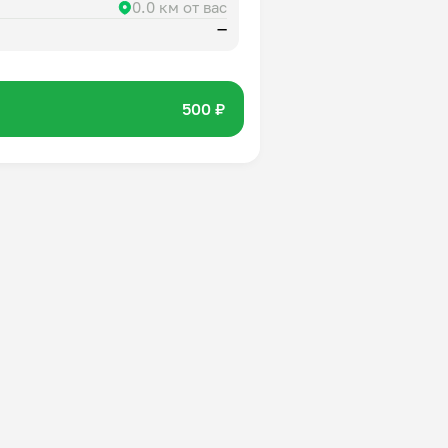
0.0 км от вас
—
500 ₽