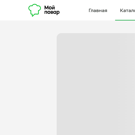
Главная
Катал