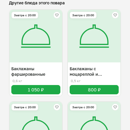
Другие блюда этого повара
Завтра c 20:00
Завтра c 20:00
Баклажаны
Баклажаны с
фаршированные
моцареллой и
помидорами
0,6 кг
0,5 кг
1 050 ₽
800 ₽
Завтра c 20:00
Завтра c 20:00