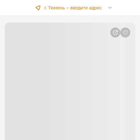
г. Тюмень —
введите адрес