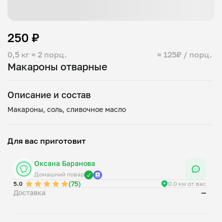
250 ₽
0,5 кг
≈ 2 порц.
≈ 125₽ / порц.
Макароны отварные
Описание и состав
Для вас приготовит
Оксана Баранова
Домашний повар
(75)
5.0
0.0 км от вас
Доставка
—