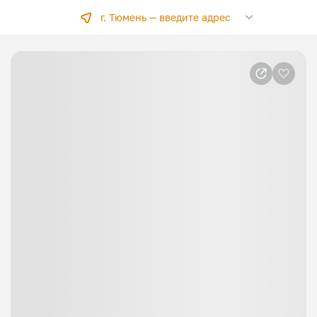
г. Тюмень —
введите адрес