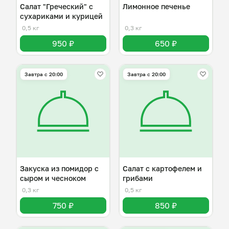
Салат "Греческий" с
Лимонное печенье
сухариками и курицей
0,5 кг
0,3 кг
950 ₽
650 ₽
Завтра c 20:00
Завтра c 20:00
Закуска из помидор с
Салат с картофелем и
сыром и чесноком
грибами
0,3 кг
0,5 кг
750 ₽
850 ₽