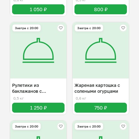
1 050 ₽
800 ₽
Завтра c 20:00
Завтра c 20:00
Рулетики из
Жареная картошка с
баклажанов с
солеными огурцами
разнывми начинками
0,5 кг
0,6 кг
1 250 ₽
750 ₽
Завтра c 20:00
Завтра c 20:00