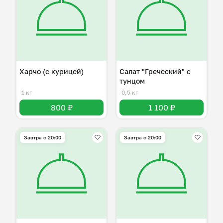
Харчо (с курицей)
Салат "Греческий" с
тунцом
1 кг
0,5 кг
800 ₽
1 100 ₽
Завтра c 20:00
Завтра c 20:00