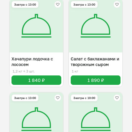
Завтра c 13:00
Завтра c 13:00
Хачапури лодочка с
Салат с баклажанами и
лососем
творожным сыром
1,2 кг
≈ 3 шт.
1 кг
1 840 ₽
1 890 ₽
Завтра c 13:00
Завтра c 10:00