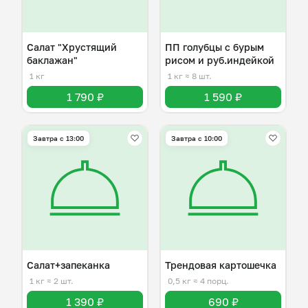
Салат "Хрустящий
ПП голубцы с бурым
баклажан"
рисом и руб.индейкой
1 кг
1 кг
≈ 8 шт.
1 790 ₽
1 590 ₽
Завтра c 13:00
Завтра c 10:00
Салат+запеканка
Трендовая картошечка
1 кг
≈ 2 шт.
0,5 кг
≈ 4 порц.
1 390 ₽
690 ₽