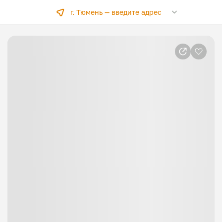
г. Тюмень —
введите адрес