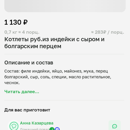
1 130 ₽
0,7 кг
≈ 4 порц.
≈ 283₽ / порц.
Котлеты руб.из индейки с сыром и
болгарским перцем
Описание и состав
Состав: филе индейки, яйцо, майонез, мука, перец
болгарский, сыр, соль, специи, масло растительное,
Читать далее...
Для вас приготовит
Анна Казарцева
Домашний повар