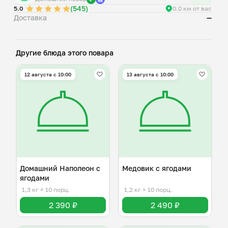
(545)
5.0
0.0 км от вас
Доставка
—
Другие блюда этого повара
12 августа с 10:00
13 августа с 10:00
Домашний Наполеон с
Медовик с ягодами
ягодами
1,3 кг
≈ 10 порц.
1,2 кг
≈ 10 порц.
2 390 ₽
2 490 ₽