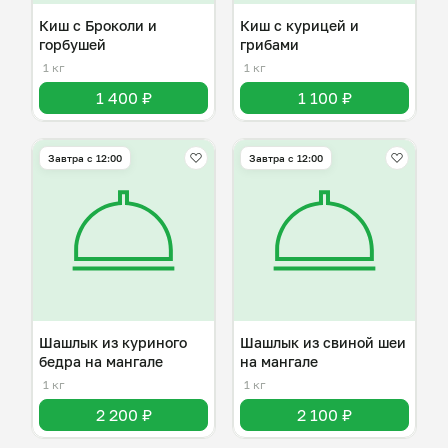
Киш с Броколи и
Киш с курицей и
горбушей
грибами
1 кг
1 кг
1 400 ₽
1 100 ₽
Завтра c 12:00
Завтра c 12:00
Шашлык из куриного
Шашлык из свиной шеи
бедра на мангале
на мангале
1 кг
1 кг
2 200 ₽
2 100 ₽