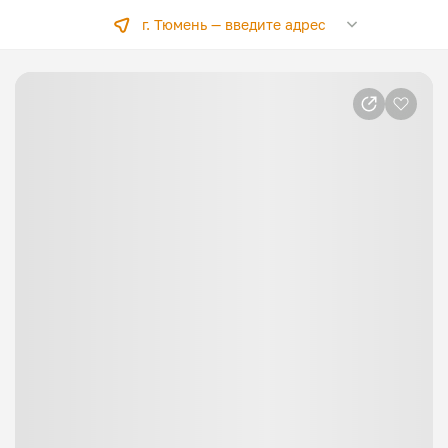
г. Тюмень —
введите адрес