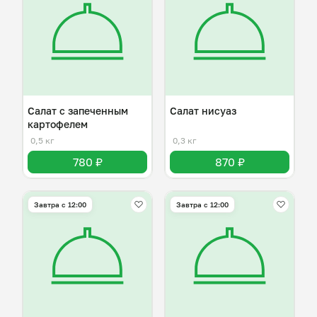
Салат с запеченным
Салат нисуаз
картофелем
0,5 кг
0,3 кг
780 ₽
870 ₽
Завтра c 12:00
Завтра c 12:00