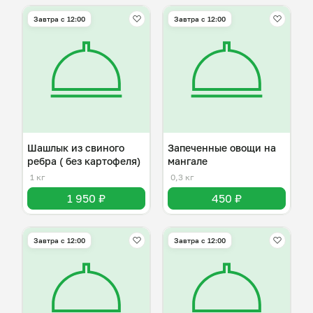
Завтра c 12:00
Завтра c 12:00
Шашлык из свиного
Запеченные овощи на
ребра ( без картофеля)
мангале
1 кг
0,3 кг
1 950 ₽
450 ₽
Завтра c 12:00
Завтра c 12:00