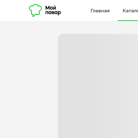
Главная
Катал