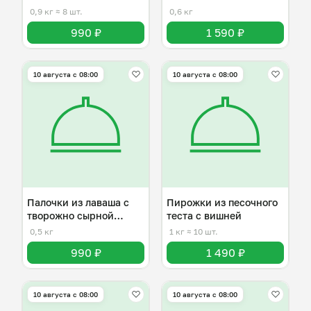
0,9 кг
≈ 8 шт.
0,6 кг
990 ₽
1 590 ₽
10 августа с 08:00
10 августа с 08:00
Палочки из лаваша с
Пирожки из песочного
творожно сырной
теста с вишней
начинкой
0,5 кг
1 кг
≈ 10 шт.
990 ₽
1 490 ₽
10 августа с 08:00
10 августа с 08:00