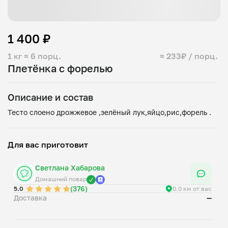
1 400 ₽
1 кг
≈ 6 порц.
≈ 233₽ / порц.
Плетёнка с форелью
Описание и состав
Для вас приготовит
Светлана Хабарова
Домашний повар
(376)
5.0
0.0 км от вас
Доставка
—