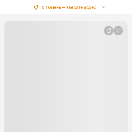
г. Тюмень —
введите адрес