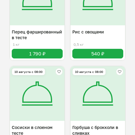
Перец фаршированный
Рис с овощами
в тесте
1 кг
0,5 кг
1 790 ₽
540 ₽
10 августа с 08:00
10 августа с 08:00
Сосиски в слоеном
Горбуша с брокколи в
тесте
сливках