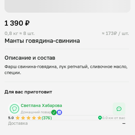
1 390 ₽
0,8 кг
≈ 8 шт.
≈ 173₽ / шт.
Манты говядина-свинина
Описание и состав
Фарш свинина-говядина, лук репчатый, сливочное масло,
Для вас приготовит
Светлана Хабарова
Домашний повар
(376)
5.0
0.0 км от вас
Доставка
—