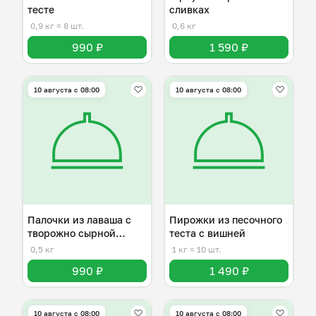
тесте
сливках
0,9 кг
≈ 8 шт.
0,6 кг
990 ₽
1 590 ₽
10 августа с 08:00
10 августа с 08:00
Палочки из лаваша с
Пирожки из песочного
творожно сырной
теста с вишней
начинкой
0,5 кг
1 кг
≈ 10 шт.
990 ₽
1 490 ₽
10 августа с 08:00
10 августа с 08:00