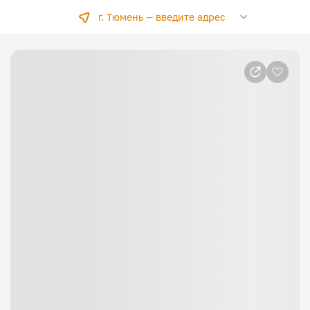
г. Тюмень —
введите адрес