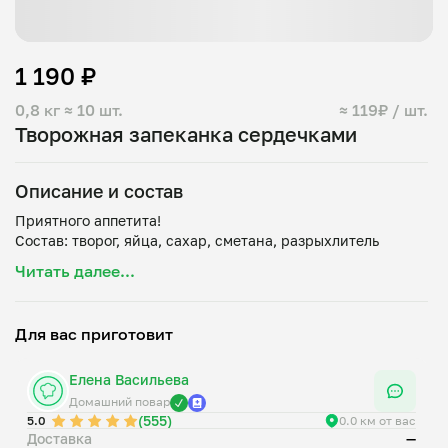
1 190 ₽
0,8 кг
≈ 10 шт.
≈ 119₽ / шт.
Творожная запеканка сердечками
Описание и состав
Приятного аппетита!
Читать далее...
Для вас приготовит
Елена Васильева
Домашний повар
(555)
5.0
0.0 км от вас
Доставка
—