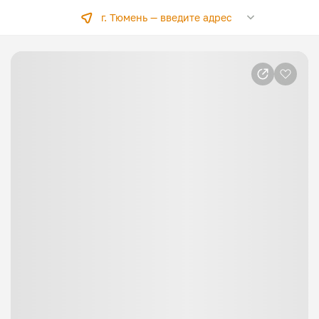
г. Тюмень —
введите адрес