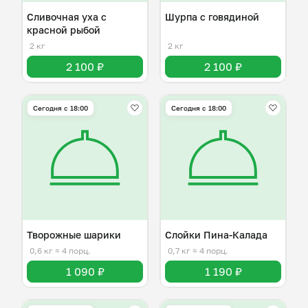
Сливочная уха с
Шурпа с говядиной
красной рыбой
2 кг
2 кг
2 100 ₽
2 100 ₽
Сегодня с 18:00
Сегодня с 18:00
Творожные шарики
Слойки Пина-Калада
0,6 кг
≈ 4 порц.
0,7 кг
≈ 4 порц.
1 090 ₽
1 190 ₽