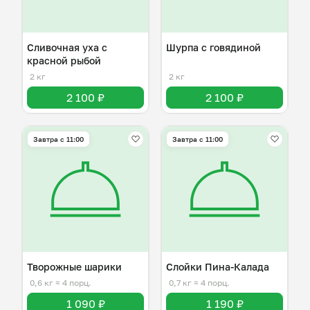
Сливочная уха с
Шурпа с говядиной
красной рыбой
2 кг
2 кг
2 100 ₽
2 100 ₽
Завтра c 11:00
Завтра c 11:00
Творожные шарики
Слойки Пина-Калада
0,6 кг
≈ 4 порц.
0,7 кг
≈ 4 порц.
1 090 ₽
1 190 ₽