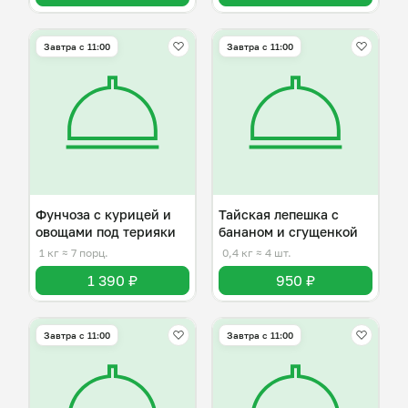
Завтра c 11:00
Завтра c 11:00
Фунчоза с курицей и
Тайская лепешка с
овощами под терияки
бананом и сгущенкой
1 кг
≈ 7 порц.
0,4 кг
≈ 4 шт.
1 390 ₽
950 ₽
Завтра c 11:00
Завтра c 11:00