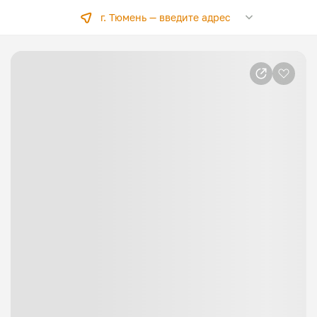
г. Тюмень —
введите адрес