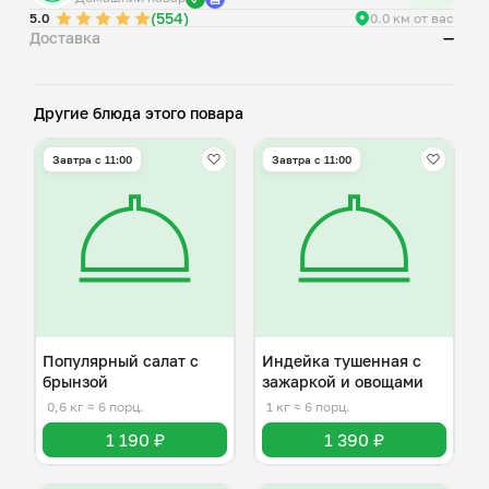
(554)
5.0
0.0 км от вас
Доставка
—
Другие блюда этого повара
Завтра c 11:00
Завтра c 11:00
Популярный салат с
Индейка тушенная с
брынзой
зажаркой и овощами
0,6 кг
≈ 6 порц.
1 кг
≈ 6 порц.
1 190 ₽
1 390 ₽