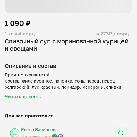
1 090 ₽
1 кг
≈ 4 порц.
≈ 273₽ / порц.
Сливочный суп с маринованной курицей
и овощами
Описание и состав
Приятного аппетита!
Состав: филе куриное, паприка, соль, перец, перец
Читать далее...
Для вас приготовит
Елена Васильева
Домашний повар