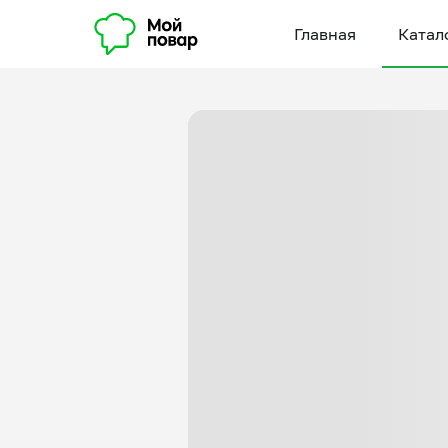
Главная
Катал