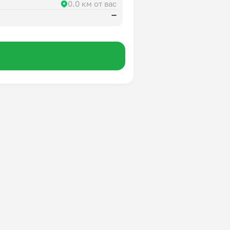
0.0 км от вас
—