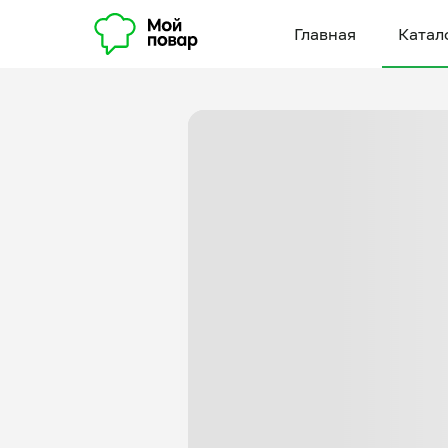
Главная
Катал