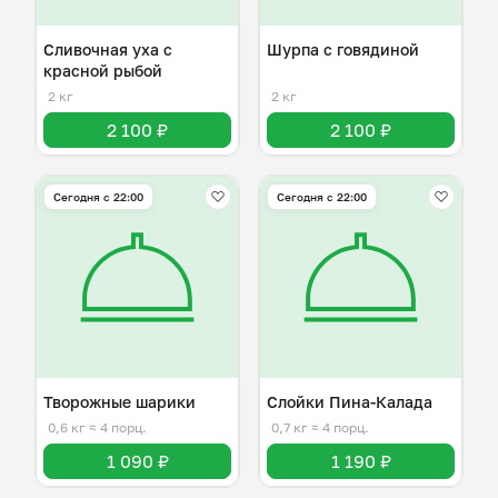
Сливочная уха с
Шурпа с говядиной
красной рыбой
2 кг
2 кг
2 100 ₽
2 100 ₽
Сегодня с 22:00
Сегодня с 22:00
Творожные шарики
Слойки Пина-Калада
0,6 кг
≈ 4 порц.
0,7 кг
≈ 4 порц.
1 090 ₽
1 190 ₽