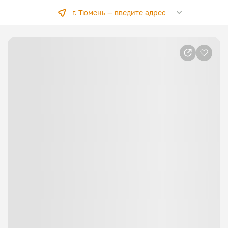
г. Тюмень —
введите адрес