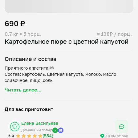
690 ₽
0,7 кг
≈ 5 порц.
≈ 138₽ / порц.
Картофельное пюре с цветной капустой
Описание и состав
Приятного аппетита 🫶
Состав: картофель, цветная капуста, молоко, масло
Читать далее...
Для вас приготовит
Елена Васильева
Домашний повар
(554)
5.0
0.0 км от вас