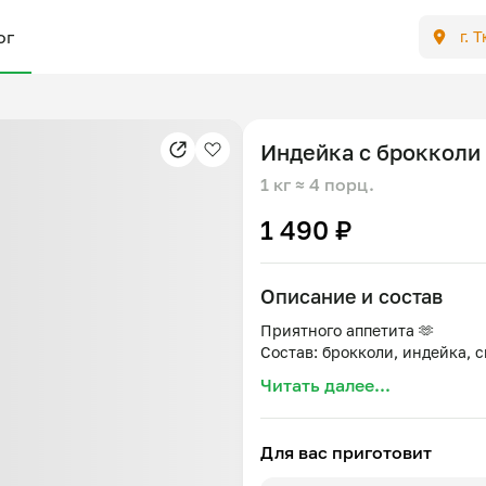
ог
г. 
Индейка с брокколи
1 кг
≈ 4 порц.
1 490 ₽
Описание и состав
Приятного аппетита 🫶
Читать далее...
Для вас приготовит