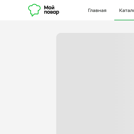
Главная
Катал