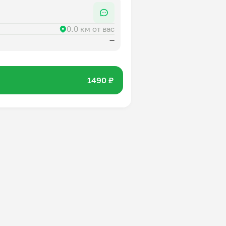
0.0 км от вас
—
1490 ₽