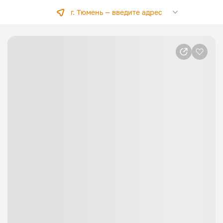
г. Тюмень —
введите адрес