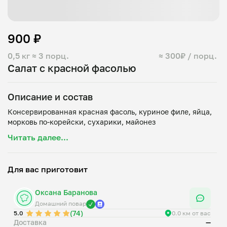
900 ₽
0,5 кг
≈ 3 порц.
≈ 300₽ / порц.
Салат с красной фасолью
Описание и состав
Консервированная красная фасоль, куриное филе, яйца,
Читать далее...
Для вас приготовит
Оксана Баранова
Домашний повар
(74)
5.0
0.0 км от вас
Доставка
—