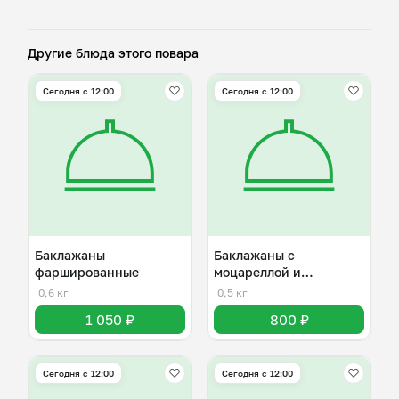
Другие блюда этого повара
Сегодня с 12:00
Сегодня с 12:00
Баклажаны
Баклажаны с
фаршированные
моцареллой и
помидорами
0,6 кг
0,5 кг
1 050 ₽
800 ₽
Сегодня с 12:00
Сегодня с 12:00