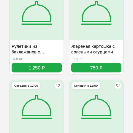
Рулетики из
Жареная картошка с
баклажанов с
солеными огурцами
разнывми начинками
0,5 кг
0,6 кг
1 250 ₽
750 ₽
Сегодня с 12:00
Сегодня с 12:00