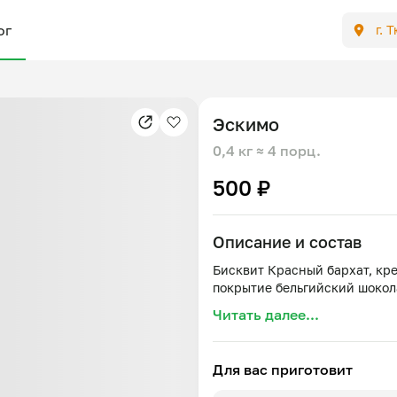
ог
г. 
Эскимо
0,4 кг
≈ 4 порц.
500 ₽
Описание и состав
Бисквит Красный бархат, кре
Читать далее...
Для вас приготовит