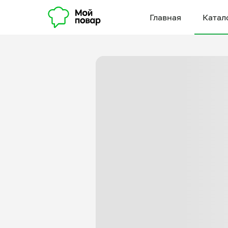
Главная
Катал