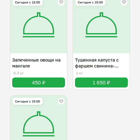
Сегодня с 12:00
Сегодня с 15:00
Запеченные овощи на
Тушенная капуста с
мангале
фаршем свинина-
говядина
0,3 кг
1 кг
450 ₽
1 650 ₽
Сегодня с 15:00