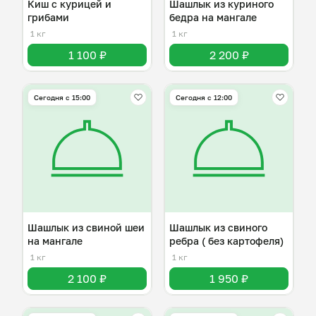
Киш с курицей и
Шашлык из куриного
грибами
бедра на мангале
1 кг
1 кг
1 100 ₽
2 200 ₽
Сегодня с 15:00
Сегодня с 12:00
Шашлык из свиной шеи
Шашлык из свиного
на мангале
ребра ( без картофеля)
1 кг
1 кг
2 100 ₽
1 950 ₽