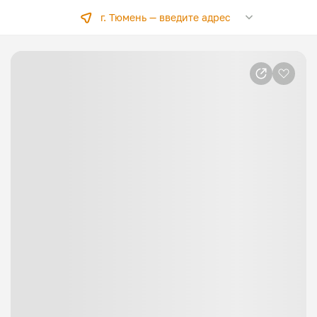
г. Тюмень —
введите адрес