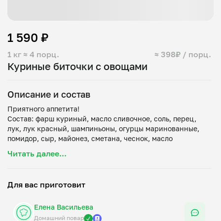
1 590 ₽
1 кг
≈ 4 порц.
≈ 398₽ / порц.
Куриные биточки с овощами
Описание и состав
Приятного аппетита!
Состав: фарш куриный, масло сливочное, соль, перец,
лук, лук красный, шампиньоны, огурцы маринованные,
помидор, сыр, майонез, сметана, чеснок, масло
Читать далее...
Для вас приготовит
Елена Васильева
Домашний повар