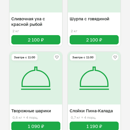
Сливочная уха с
Шурпа с говядиной
красной рыбой
2 кг
2 кг
2 100 ₽
2 100 ₽
Завтра c 11:00
Завтра c 11:00
Творожные шарики
Слойки Пина-Калада
0,6 кг
≈ 4 порц.
0,7 кг
≈ 4 порц.
1 090 ₽
1 190 ₽