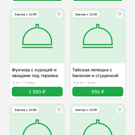
Завтра c 11:00
Завтра c 11:00
Фунчоза с курицей и
Тайская лепешка с
овощами под терияки
бананом и сгущенкой
1 кг
≈ 7 порц.
0,4 кг
≈ 4 шт.
1 390 ₽
950 ₽
Завтра c 11:00
Завтра c 11:00