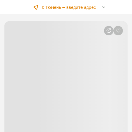
г. Тюмень —
введите адрес