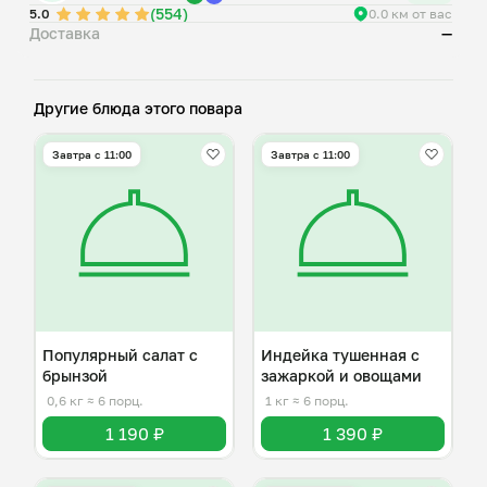
(554)
5.0
0.0 км от вас
Доставка
—
Другие блюда этого повара
Завтра c 11:00
Завтра c 11:00
Популярный салат с
Индейка тушенная с
брынзой
зажаркой и овощами
0,6 кг
≈ 6 порц.
1 кг
≈ 6 порц.
1 190 ₽
1 390 ₽