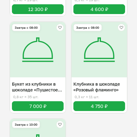
12 300 ₽
4 600 ₽
Завтра c 08:00
Завтра c 08:00
Букет из клубники в
Клубника в шоколаде
шоколаде «Пушистое
«Розовый фламинго»
облако»
0,8 кг
≈ 35 шт.
0,3 кг
≈ 11 шт.
7 000 ₽
4 750 ₽
Завтра c 10:00