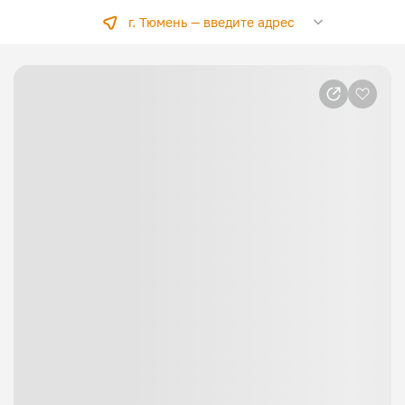
г. Тюмень —
введите адрес