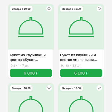
Завтра c 10:00
Завтра c 10:00
Букет из клубники и
Букет из клубники и
цветов «Букет
цветов «маленькая
комплемент»
радость»
0,1 кг
≈ 7 шт.
0,4 кг
≈ 13 шт.
6 000 ₽
6 100 ₽
Завтра c 10:00
Завтра c 10:00