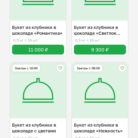
Букет из клубники в
Букет из клубники в
шоколаде «Романтика»
шоколаде «Светлое
чувство»
0,5 кг
≈ 19 шт.
0,5 кг
≈ 19 шт.
11 000 ₽
9 300 ₽
Завтра c 10:00
Завтра c 08:00
Букет из клубники в
Букет из клубники в
шоколаде с цветами
шоколаде «Нежность»
0,7 кг
≈ 29 шт.
0,5 кг
≈ 19 шт.