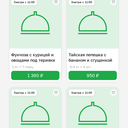
Завтра c 11:00
Завтра c 11:00
Фунчоза с курицей и
Тайская лепешка с
овощами под терияки
бананом и сгущенкой
1 кг
≈ 7 порц.
0,4 кг
≈ 4 шт.
1 390 ₽
950 ₽
Завтра c 11:00
Завтра c 11:00