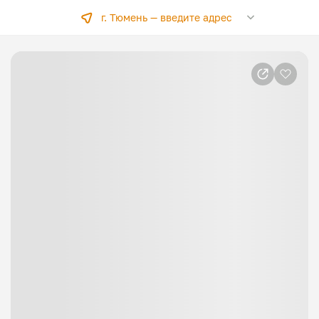
г. Тюмень —
введите адрес