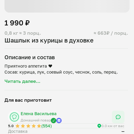
1 990 ₽
0,8 кг
≈ 3 порц.
≈ 663₽ / порц.
Шашлык из курицы в духовке
Описание и состав
Приятного аппетита ❤️
Читать далее...
Для вас приготовит
Елена Васильева
Домашний повар
(554)
5.0
0.0 км от вас
Доставка
—