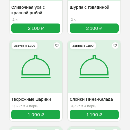
Сливочная уха с
Шурпа с говядиной
красной рыбой
2 кг
2 кг
2 100 ₽
2 100 ₽
Завтра c 11:00
Завтра c 11:00
Творожные шарики
Слойки Пина-Калада
0,6 кг
≈ 4 порц.
0,7 кг
≈ 4 порц.
1 090 ₽
1 190 ₽