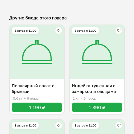
Другие блюда этого повара
Завтра c 11:00
Завтра c 11:00
Популярный салат с
Индейка тушенная с
брынзой
зажаркой и овощами
0,6 кг
≈ 6 порц.
1 кг
≈ 6 порц.
1 190 ₽
1 390 ₽
Завтра c 11:00
Завтра c 11:00