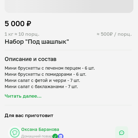
5 000 ₽
1 кг
≈ 10 порц.
≈ 500₽ / порц.
Набор "Под шашлык"
Описание и состав
Мини брускетты с печеном перцем - 6 шт.
Мини брускетты с помидорами - 6 шт.
Мини салат с фетой и черри - 7 шт.
Мини салат с баклажанами - 7 шт.
Читать далее...
Для вас приготовит
Оксана Баранова
Домашний повар