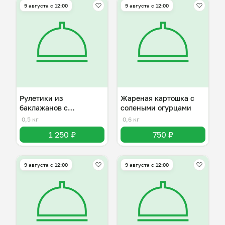
9 августа с 12:00
9 августа с 12:00
Рулетики из
Жареная картошка с
баклажанов с
солеными огурцами
разнывми начинками
0,5 кг
0,6 кг
1 250 ₽
750 ₽
9 августа с 12:00
9 августа с 12:00