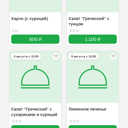
Харчо (с курицей)
Салат "Греческий" с
тунцом
1 кг
0,5 кг
800 ₽
1 100 ₽
9 августа с 12:00
9 августа с 12:00
Салат "Греческий" с
Лимонное печенье
сухариками и курицей
0,5 кг
0,3 кг