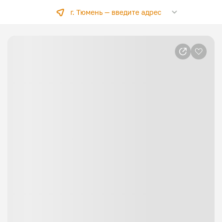
г. Тюмень —
введите адрес