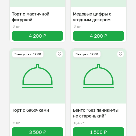
Торт с мастичной
Медовые цифры с
фигуркой
ягодным декором
2 кг
2 кг
4 200 ₽
4 200 ₽
9 августа с 12:00
Завтра c 12:00
Торт с бабочками
Бенто "без паники-ты
не старенький"
2 кг
0,4 кг
3 500 ₽
1 500 ₽