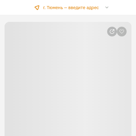
г. Тюмень —
введите адрес