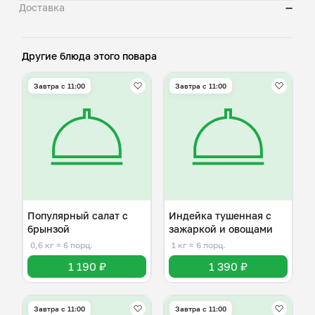
Доставка
—
Другие блюда этого повара
Завтра c 11:00
Завтра c 11:00
Популярный салат с
Индейка тушенная с
брынзой
зажаркой и овощами
0,6 кг
≈ 6 порц.
1 кг
≈ 6 порц.
1 190 ₽
1 390 ₽
Завтра c 11:00
Завтра c 11:00