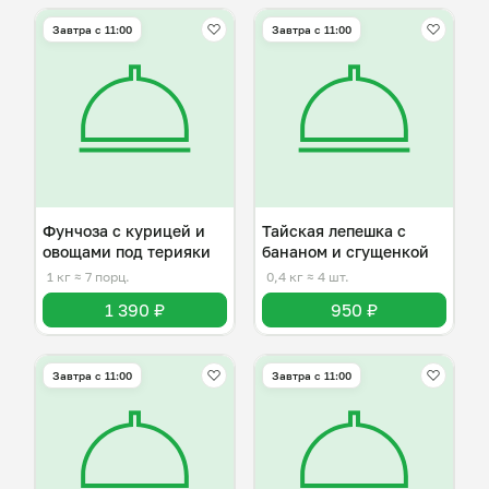
Завтра c 11:00
Завтра c 11:00
Фунчоза с курицей и
Тайская лепешка с
овощами под терияки
бананом и сгущенкой
1 кг
≈ 7 порц.
0,4 кг
≈ 4 шт.
1 390 ₽
950 ₽
Завтра c 11:00
Завтра c 11:00