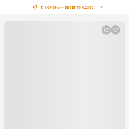
г. Тюмень —
введите адрес