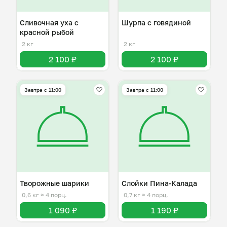
Сливочная уха с
Шурпа с говядиной
красной рыбой
2 кг
2 кг
2 100 ₽
2 100 ₽
Завтра c 11:00
Завтра c 11:00
Творожные шарики
Слойки Пина-Калада
0,6 кг
≈ 4 порц.
0,7 кг
≈ 4 порц.
1 090 ₽
1 190 ₽