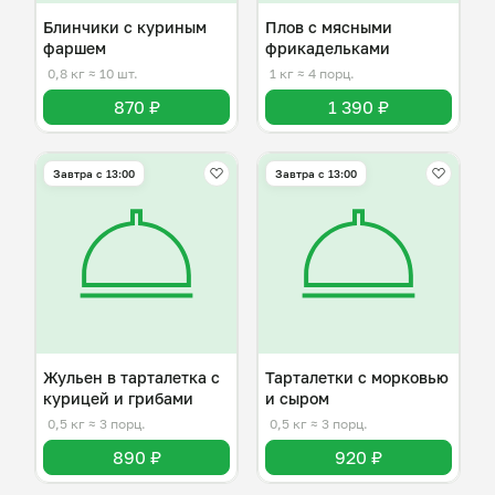
Блинчики с куриным
Плов с мясными
фаршем
фрикадельками
0,8 кг
≈ 10 шт.
1 кг
≈ 4 порц.
870 ₽
1 390 ₽
Завтра c 13:00
Завтра c 13:00
Жульен в тарталетка с
Тарталетки с морковью
курицей и грибами
и сыром
0,5 кг
≈ 3 порц.
0,5 кг
≈ 3 порц.
890 ₽
920 ₽