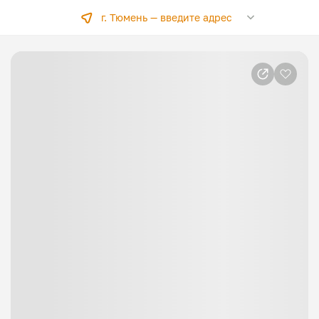
г. Тюмень —
введите адрес