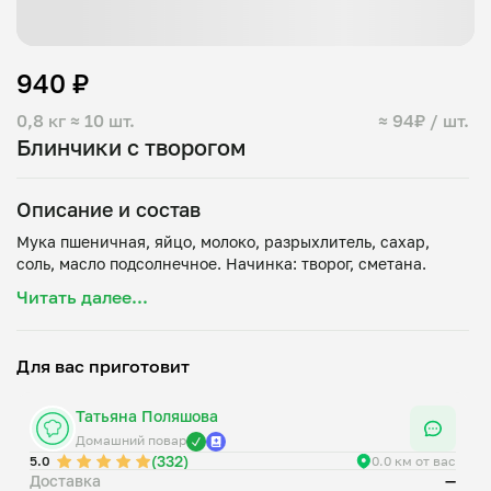
940 ₽
0,8 кг
≈ 10 шт.
≈ 94₽ / шт.
Блинчики с творогом
Описание и состав
Мука пшеничная, яйцо, молоко, разрыхлитель, сахар,
Читать далее...
Для вас приготовит
Татьяна Поляшова
Домашний повар
(332)
5.0
0.0 км от вас
Доставка
—