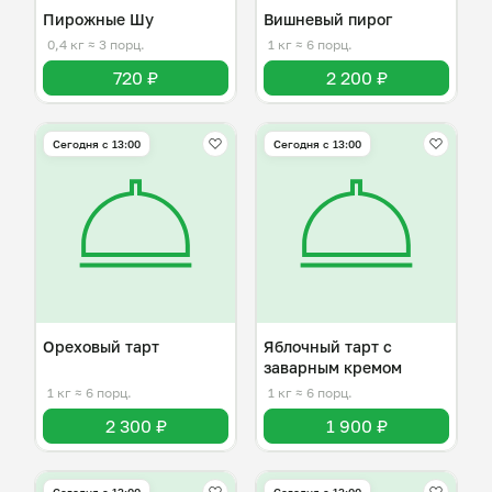
Пирожные Шу
Вишневый пирог
0,4 кг
≈ 3 порц.
1 кг
≈ 6 порц.
720 ₽
2 200 ₽
Сегодня с 13:00
Сегодня с 13:00
Ореховый тарт
Яблочный тарт с
заварным кремом
1 кг
≈ 6 порц.
1 кг
≈ 6 порц.
2 300 ₽
1 900 ₽