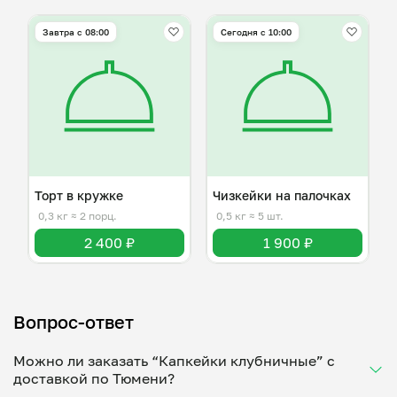
Завтра c 08:00
Сегодня с 10:00
Торт в кружке
Чизкейки на палочках
0,3 кг
≈ 2 порц.
0,5 кг
≈ 5 шт.
2 400 ₽
1 900 ₽
Вопрос-ответ
Можно ли заказать “Капкейки клубничные” с
доставкой по Тюмени?