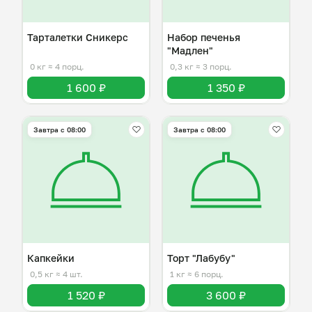
Тарталетки Сникерс
Набор печенья
"Мадлен"
0 кг
≈ 4 порц.
0,3 кг
≈ 3 порц.
1 600 ₽
1 350 ₽
Завтра c 08:00
Завтра c 08:00
Капкейки
Торт "Лабубу"
0,5 кг
≈ 4 шт.
1 кг
≈ 6 порц.
1 520 ₽
3 600 ₽