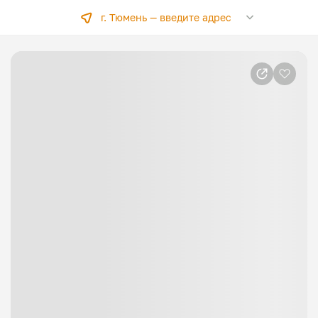
г. Тюмень —
введите адрес