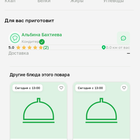
Ккал
Белки
Жиры
Углеводы
Для вас приготовит
Альбина Бахтиева
Кондитер
(2)
5.0
0.0 км от вас
Доставка
—
Другие блюда этого повара
Сегодня с 13:00
Сегодня с 13:00