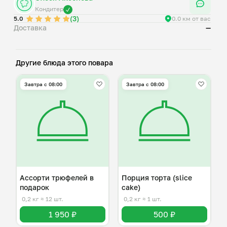
Кондитер
(3)
5.0
0.0 км от вас
Доставка
—
Другие блюда этого повара
Завтра c 08:00
Завтра c 08:00
Ассорти трюфелей в
Порция торта (slice
подарок
cake)
0,2 кг
≈ 12 шт.
0,2 кг
≈ 1 шт.
1 950 ₽
500 ₽