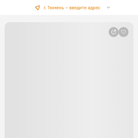
г. Тюмень —
введите адрес