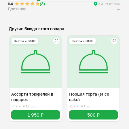
(3)
5.0
0.0 км от вас
Доставка
—
Другие блюда этого повара
Завтра c 08:00
Завтра c 08:00
Ассорти трюфелей в
Порция торта (slice
подарок
cake)
0,2 кг
≈ 12 шт.
0,2 кг
≈ 1 шт.
1 950 ₽
500 ₽