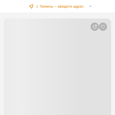
г. Тюмень —
введите адрес