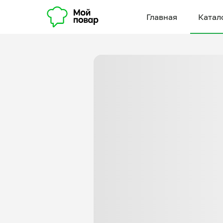
Главная
Катал