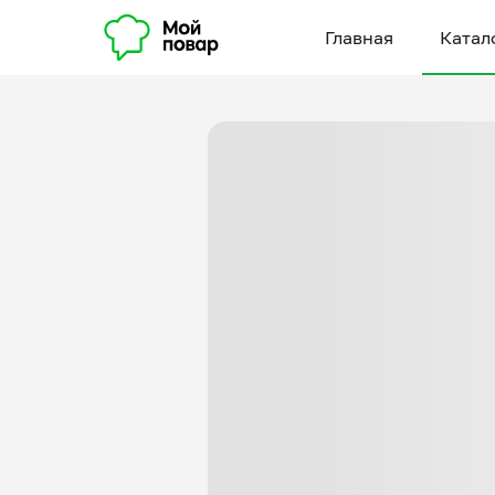
Главная
Катал