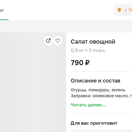
ог
г. 
Салат овощной
0,5 кг
≈ 3 порц.
790 ₽
Описание и состав
Огурцы, помидоры, зелень
Читать далее...
Для вас приготовит