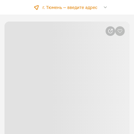
г. Тюмень —
введите адрес