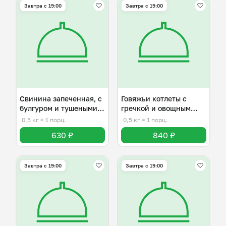
Завтра c 19:00
Завтра c 19:00
Свинина запеченная, с
Говяжьи котлеты с
булгуром и тушеными
гречкой и овощным
овощами
салатом
0,5 кг
≈ 1 порц.
0,5 кг
≈ 1 порц.
630 ₽
840 ₽
Завтра c 19:00
Завтра c 19:00