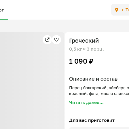
ог
г. 
Греческий
0,5 кг
≈ 3 порц.
1 090 ₽
Описание и состав
Перец болгарский, айсберг, 
Читать далее...
Для вас приготовит