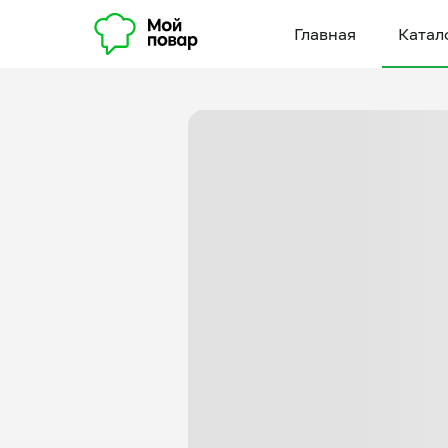
Главная
Катал