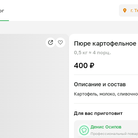
ог
г. 
Пюре картофельное
0,5 кг
≈ 4 порц.
400 ₽
Описание и состав
Для вас приготовит
Денис Осипов
Профессиональный пова