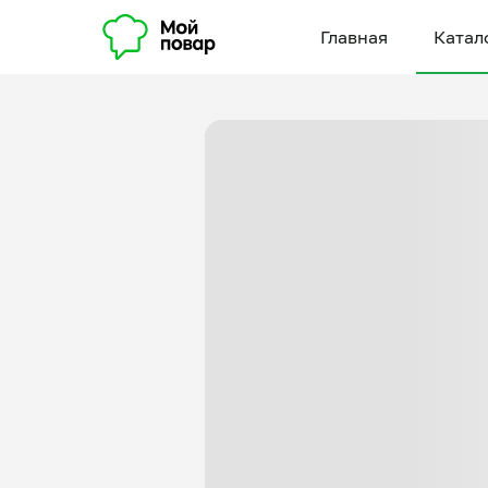
Главная
Катал