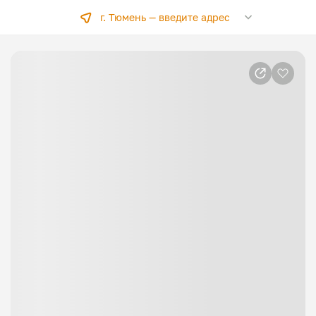
г. Тюмень —
введите адрес